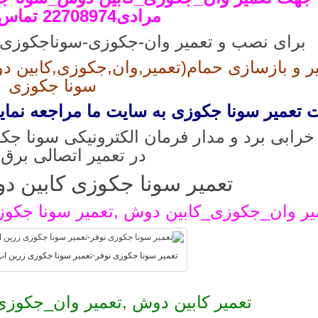
مرادی22708974 تماس بگیرید.
برای نصب و تعمیر وان-جکوزی-سوناجکوزی,سو
ر و بازسازی حمام(تعمیر,وان,جکوزی,کابین دو
سونا جکوزی
تعمیر سونا جکوزی به سایت ما مراجعه نمایی
 خرابی برد و مدار فرمان الکترونیکی سونا ج
در تعمیر اتصالی برق
تعمیر سونا جکوزی کابین دوش08974
یر وان_جکوزی_کابین دوش ,تعمیر سونا جکو
تعمیر سونا جکوزی نوفر-تعمیر سونا جکوزی زرین اب
تعمیر کابین دوش ,تعمیر وان_جکوزی