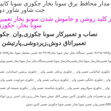
 مدار محافظ برق سونا بخار جکوزی سونا کابی
جت شاور شاور د
ر کلید روشن و خاموش شدن سونو بخار تعمیر
سونا بخار، جکوز
نصاب و تعمیرکار سونا جکوزی
,
وان_جکو
تعمیراتاق دوش
,
زیردوشی
,
پارتیشن 
نا تعمیربخارساز سونا بخار تعمیربخارساز سونا تعمیردستگاه بخار ساز سونا بخار تعمیر بو
جکوزی ایتالیایی
,
تعمیر وان _ جکوزی پرتابل
,
تعمیر وان _ جکوزی پرشین استاندارد
,
تعمی
وان _ جکوزی خانگی
,
تعمیر وان _ جکوزی درمانی
,
تعمیر وان _ جکوزی دوراویت
,
تعمیر وان
 وان _ جکوزی سولاریوم
,
تعمیر وان _ جکوزی شکسته
,
تعمیر وان _ جکوزی شیشه ای
,
تعمی
 و تعمیرات وان_جکوزی_کابین دوش_اتاق دوش_سونا بخار_رزین پلی استر_رزین اپوکسیف
,
تعمیر سونا بخار
,
تعمیر سونا جکوزی
,
تعمیر کابین دوش