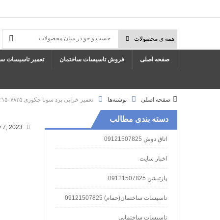
صفحه اصلی
فروش تاسیسات ساختمان
تعمیر تاسیسات سا
صفحه اصلی
نوشته‌ها
تعمیر خرابی برد سونا جکوزی ۰۹۱۲۱۵۰۷۸۲۵
دسته بندی مطالب
Friday, July 7, 2023
اتاق دوش 09121507825
اخبار سایت
پارتیشن 09121507825
تاسیسات ساختمان(حمام) 09121507825
تاسیسات ساختمانی