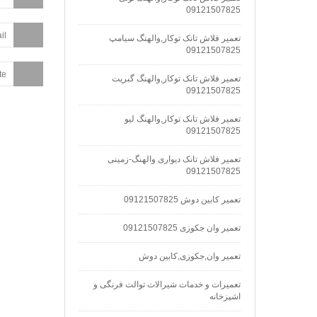
09121507825
تعمیر فلاش تانک توکار,والهنگ سیامپ
09121507825
تعمیر فلاش تانک توکار,والهنگ گبریت
09121507825
تعمیر فلاش تانک توکار,والهنگ لیو
09121507825
تعمیر فلاش تانک دیواری والهنگ-زمینی
09121507825
تعمیر کابین دوش 09121507825
تعمیر وان جکوزی 09121507825
تعمیر وان,جکوزی,کابین دوش
تعمیرات و خدمات شیرالات توالت فرنگی و
اشپزخانه